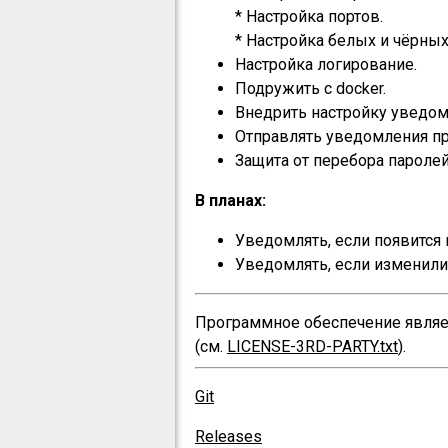
* Настройка портов.
* Настройка белых и чёрных
Настройка логирование.
Подружить с docker.
Внедрить настройку уведомл
Отправлять уведомления пр
Защита от перебора паролей (
В планах:
Уведомлять, если появится 
Уведомлять, если изменил
Программное обеспечение являет
(см.
LICENSE-3RD-PARTY.txt
).
Git
Releases