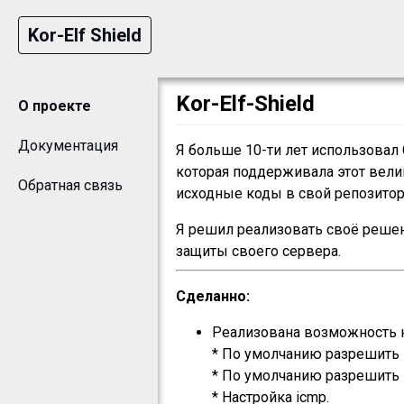
Kor-Elf Shield
Kor-Elf-Shield
О проекте
Документация
Я больше 10-ти лет использовал Co
которая поддерживала этот вели
Обратная связь
исходные коды в свой репозитори
Я решил реализовать своё решени
защиты своего сервера.
Сделанно:
Реализована возможность на
* По умолчанию разрешить 
* По умолчанию разрешить 
* Настройка icmp.