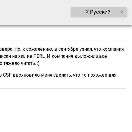
Русский
ервера. Но, к сожалению, в сентябре узнал, что компания,
аписан на языке PERL. И компания выложила все
тяжело читать. :)
то CSF вдохновило меня сделать, что-то похожее для