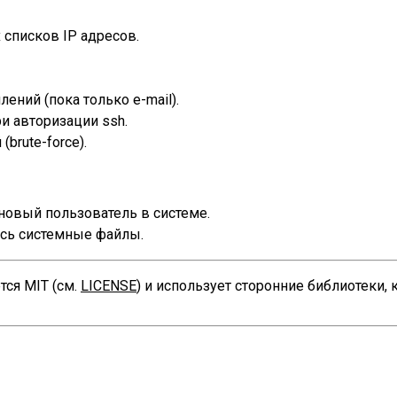
 списков IP адресов.
ений (пока только e-mail).
и авторизации ssh.
brute-force).
новый пользователь в системе.
ись системные файлы.
ся MIT (см.
LICENSE
) и использует сторонние библиотеки,